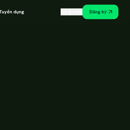
Tuyển dụng
Đăng nhập
Đăng ký