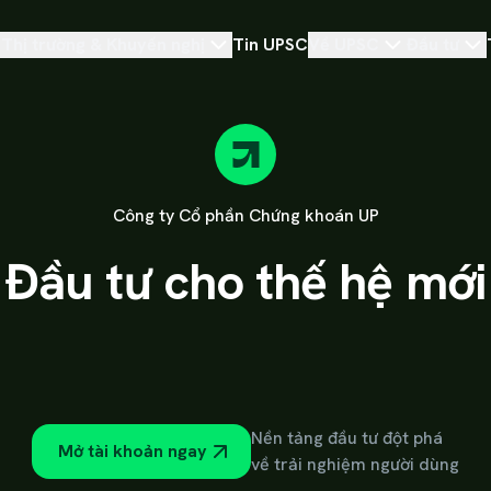
Thị trường & Khuyến nghị
Tin UPSC
Về UPSC
Đầu tư
Công ty Cổ phần Chứng khoán UP
Đầu tư cho thế hệ mới
Nền tảng đầu tư đột phá
Mở tài khoản ngay
về trải nghiệm người dùng